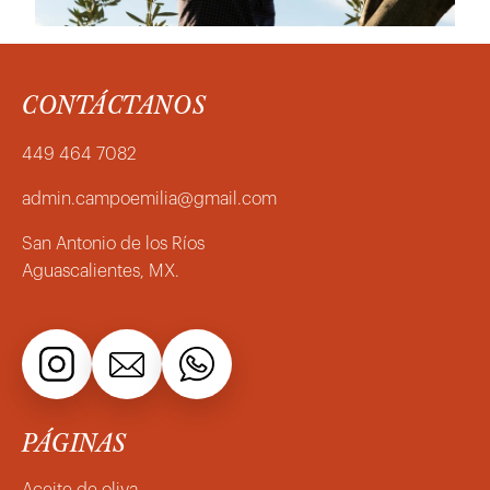
CONTÁCTANOS
449 464 7082
admin.campoemilia@gmail.com
San Antonio de los Ríos
Aguascalientes, MX.
PÁGINAS