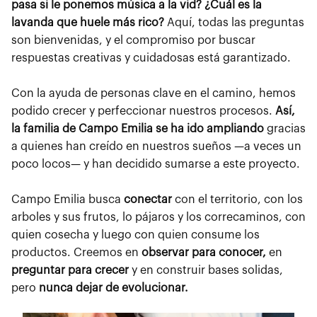
pasa si le ponemos música a la vid? ¿Cuál es la
lavanda que huele más rico?
Aquí, todas las preguntas
son bienvenidas, y el compromiso por buscar
respuestas creativas y cuidadosas está garantizado.
Con la ayuda de personas clave en el camino, hemos
podido crecer y perfeccionar nuestros procesos.
Así,
la familia de Campo Emilia se ha ido ampliando
gracias
a quienes han creído en nuestros sueños —a veces un
poco locos— y han decidido sumarse a este proyecto.
Campo Emilia busca
conectar
con el territorio, con los
arboles y sus frutos, lo pájaros y los correcaminos, con
quien cosecha y luego con quien consume los
productos. Creemos en
observar para conocer,
en
preguntar para crecer
y en construir bases solidas,
pero
nunca dejar de evolucionar.